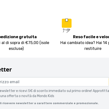
edizione gratuita
Reso facile e velo
i al di sopra di €75,00 (isole
Hai cambiato idea? Hai 14 
escluse)
restituire
tter
a newsletter e ricevi 5€ di sconto immediato sul primo ordine! Approfitt
suna offerta o novità da Mondo Kids
i ricevere newsletter a carattere commerciale e promozionale.