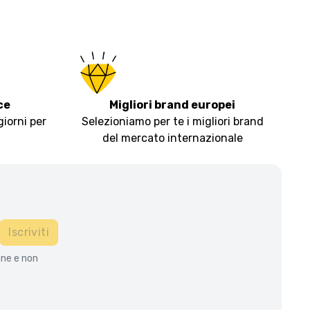
ce
Migliori brand europei
giorni per
Selezioniamo per te i migliori brand
del mercato internazionale
Iscriviti
ane e non