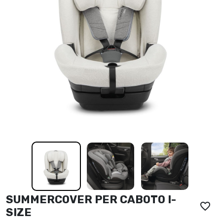
SUMMERCOVER PER CABOTO I-
favorite_border
SIZE