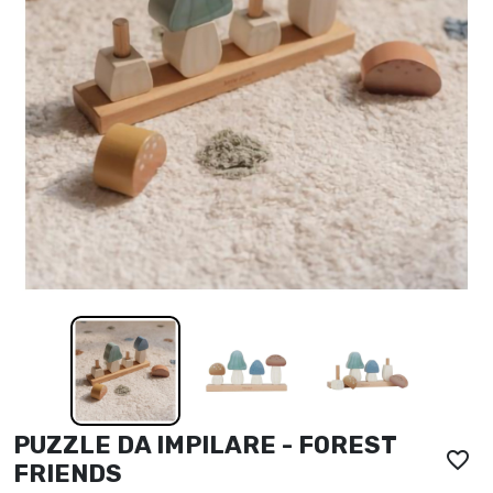
PUZZLE DA IMPILARE - FOREST
favorite_border
FRIENDS